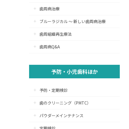
歯周病治療
ブルーラジカル ～ 新しい歯周病治療
歯周組織再生療法
歯周病Q&A
予防・小児歯科ほか
予防・定期検診
歯のクリーニング（PMTC）
パウダーメインテナンス
定期検診