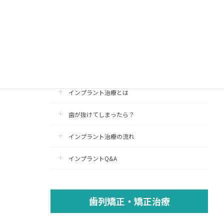
インプラント治療
インプラント
認定医療施設
インプラント治療とは
歯が抜けてしまったら？
インプラント治療の流れ
インプラントQ&A
歯列矯正・矯正治療