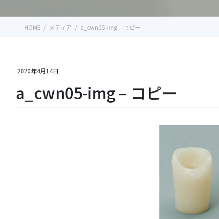
HOME
メディア
a_cwn05-img – コピー
2020年4月14日
a_cwn05-img – コピー