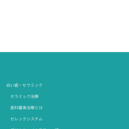
セレックシステム
シュアスマイル矯正
デジタルマイクロスコープ
白い歯・セラミック
セラミック治療
歯科審美治療とは
セレックシステム