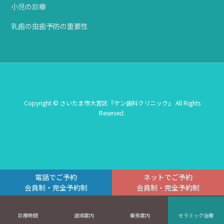
小児の診療
乳歯の虫歯予防の重要性
Copyright © さいたま市大宮区『ケン歯科クリニック』 All Rights
Reserved.
電話でご予約
ネットでご予約
会員制・完全予約制
会員制・完全予約制
診療時間
道順案内
乗換案内
セラミック治療