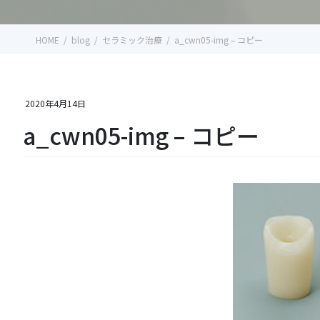
HOME
blog
セラミック治療
a_cwn05-img – コピー
2020年4月14日
a_cwn05-img – コピー