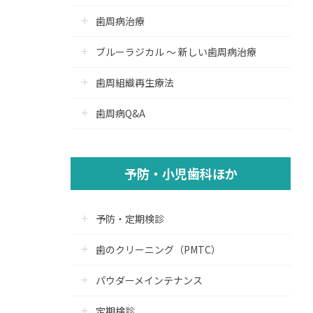
歯周病治療
ブルーラジカル ～ 新しい歯周病治療
歯周組織再生療法
歯周病Q&A
予防・小児歯科ほか
予防・定期検診
歯のクリーニング（PMTC）
パウダーメインテナンス
定期検診