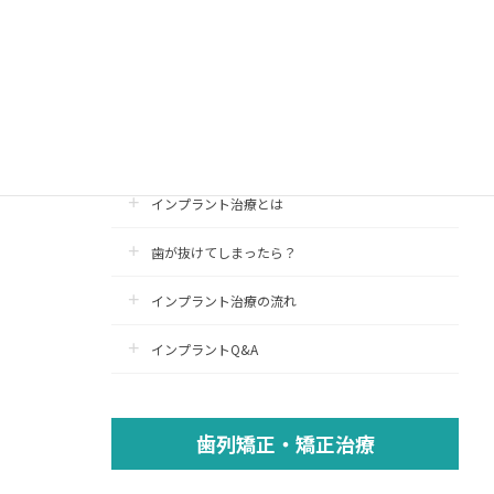
インプラント治療
インプラント
認定医療施設
インプラント治療とは
歯が抜けてしまったら？
インプラント治療の流れ
インプラントQ&A
歯列矯正・矯正治療