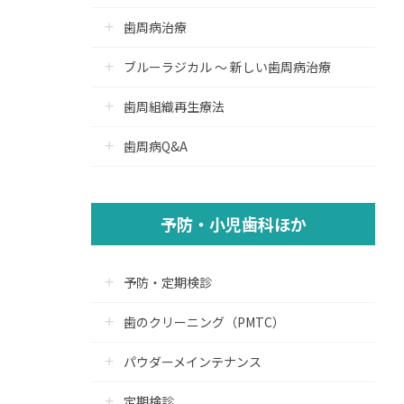
歯周病治療
ブルーラジカル ～ 新しい歯周病治療
歯周組織再生療法
歯周病Q&A
予防・小児歯科ほか
予防・定期検診
歯のクリーニング（PMTC）
パウダーメインテナンス
定期検診