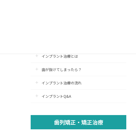
インプラント治療
インプラント
認定医療施設
インプラント治療とは
歯が抜けてしまったら？
インプラント治療の流れ
インプラントQ&A
歯列矯正・矯正治療