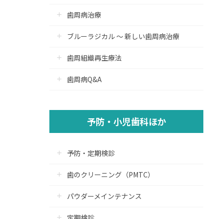
歯周病治療
ブルーラジカル ～ 新しい歯周病治療
歯周組織再生療法
歯周病Q&A
予防・小児歯科ほか
予防・定期検診
歯のクリーニング（PMTC）
パウダーメインテナンス
定期検診