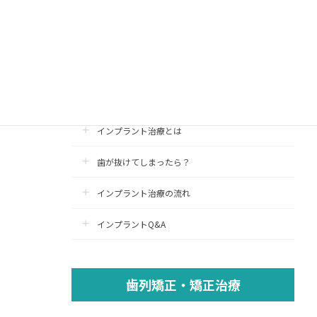
インプラント治療
インプラント
認定医療施設
インプラント治療とは
歯が抜けてしまったら？
インプラント治療の流れ
インプラントQ&A
歯列矯正・矯正治療