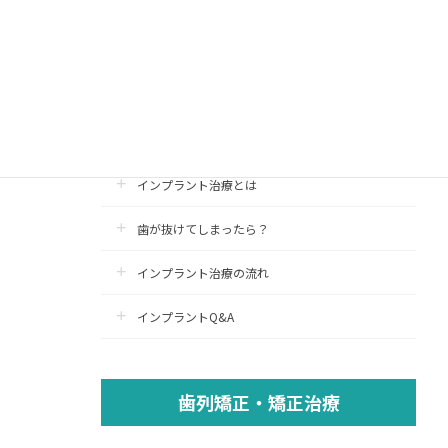
インプラント治療
インプラント
認定医療施設
インプラント治療とは
歯が抜けてしまったら？
インプラント治療の流れ
インプラントQ&A
歯列矯正・矯正治療