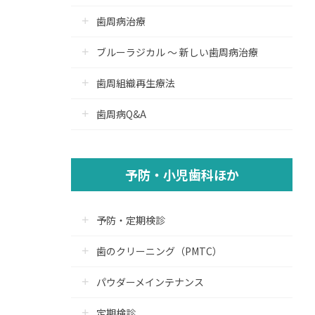
歯周病治療
ブルーラジカル ～ 新しい歯周病治療
歯周組織再生療法
歯周病Q&A
予防・小児歯科ほか
予防・定期検診
歯のクリーニング（PMTC）
パウダーメインテナンス
定期検診