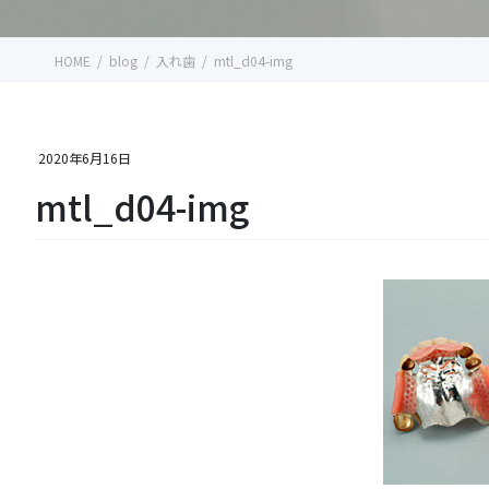
HOME
blog
入れ歯
mtl_d04-img
2020年6月16日
mtl_d04-img