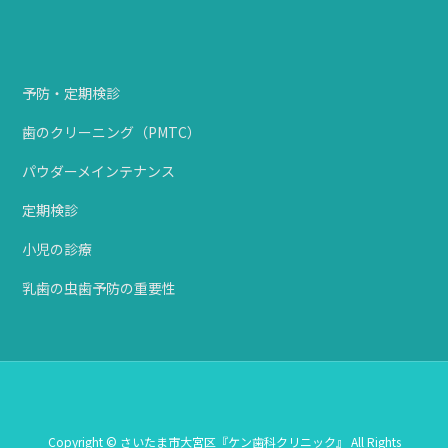
予防・定期検診
歯のクリーニング（PMTC）
パウダーメインテナンス
定期検診
小児の診療
乳歯の虫歯予防の重要性
Copyright © さいたま市大宮区『ケン歯科クリニック』 All Rights