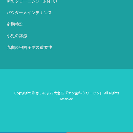
歯のクリーニング（PMTC）
パウダーメインテナンス
定期検診
小児の診療
乳歯の虫歯予防の重要性
Copyright © さいたま市大宮区『ケン歯科クリニック』 All Rights
Reserved.