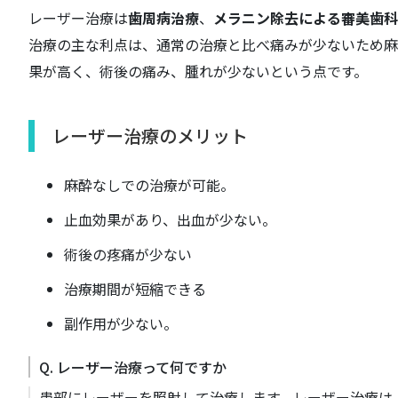
レーザー治療は
歯周病治療
、
メラニン除去による審美歯科
治療の主な利点は、通常の治療と比べ痛みが少ないため麻
果が高く、術後の痛み、腫れが少ないという点です。
レーザー治療のメリット
麻酔なしでの治療が可能。
止血効果があり、出血が少ない。
術後の疼痛が少ない
治療期間が短縮できる
副作用が少ない。
Q. レーザー治療って何ですか
患部にレーザーを照射して治療します。レーザー治療は、(1