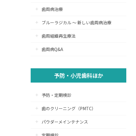
歯周病治療
ブルーラジカル ～ 新しい歯周病治療
歯周組織再生療法
歯周病Q&A
予防・小児歯科ほか
予防・定期検診
歯のクリーニング（PMTC）
パウダーメインテナンス
定期検診