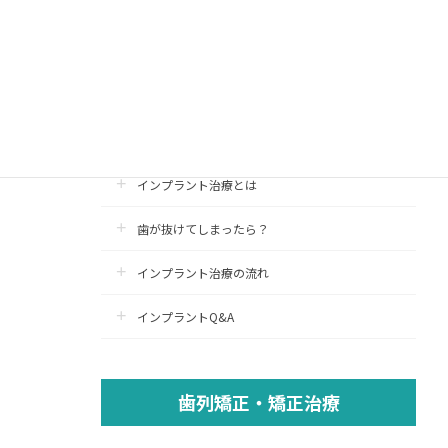
インプラント治療
インプラント
認定医療施設
インプラント治療とは
歯が抜けてしまったら？
インプラント治療の流れ
インプラントQ&A
歯列矯正・矯正治療