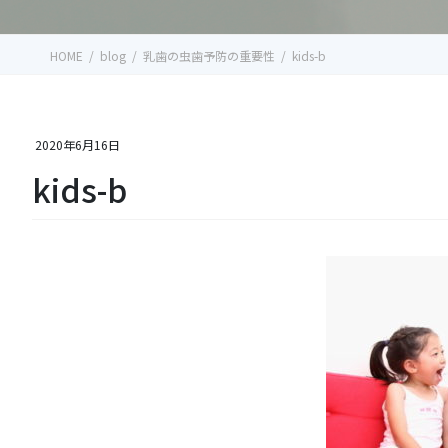
HOME
blog
乳歯の虫歯予防の重要性
kids-b
2020年6月16日
kids-b