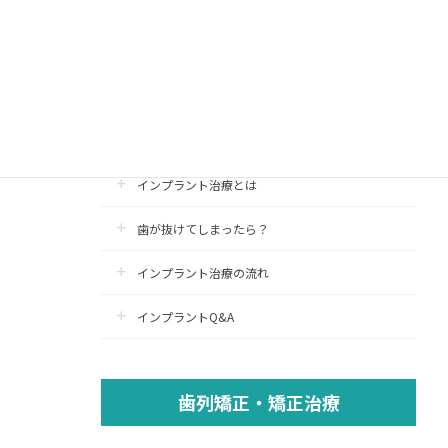
インプラント治療
インプラント
認定医療施設
インプラント治療とは
歯が抜けてしまったら？
インプラント治療の流れ
インプラントQ&A
歯列矯正・矯正治療