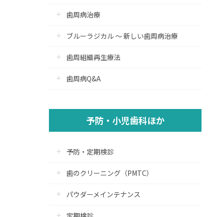
歯周病治療
ブルーラジカル ～ 新しい歯周病治療
歯周組織再生療法
歯周病Q&A
予防・小児歯科ほか
予防・定期検診
歯のクリーニング（PMTC）
パウダーメインテナンス
定期検診