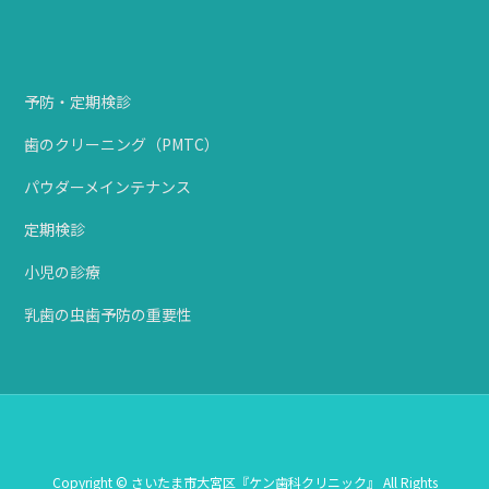
予防・定期検診
歯のクリーニング（PMTC）
パウダーメインテナンス
定期検診
小児の診療
乳歯の虫歯予防の重要性
Copyright © さいたま市大宮区『ケン歯科クリニック』 All Rights